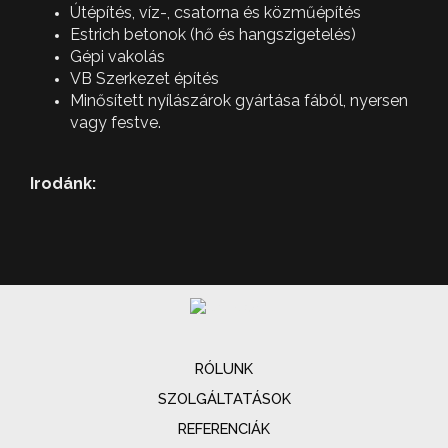
Útépítés, víz-, csatorna és közműépítés
Estrich betonok (hő és hangszigetelés)
Gépi vakolás
VB Szerkezet építés
Minősített nyílászárok gyártása fából, nyersen
vagy festve.
Irodánk:
RÓLUNK
SZOLGÁLTATÁSOK
REFERENCIÁK