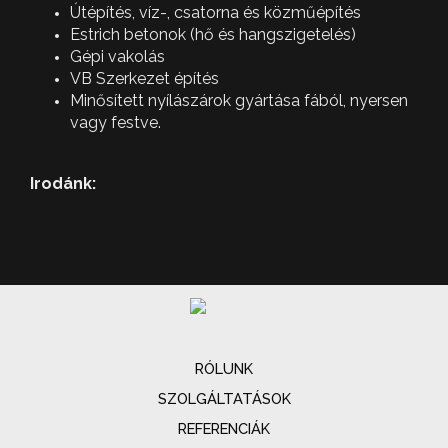
Útépítés, víz-, csatorna és közműépítés
Estrich betonok (hő és hangszigetelés)
Gépi vakolás
VB Szerkezet építés
Minősített nyílászárok gyártása fából, nyersen
vagy festve.
Irodánk:
RÓLUNK
SZOLGÁLTATÁSOK
REFERENCIÁK